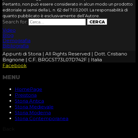
Pertanto, non può essere considerato in alcun modo un prodotto
editoriale ai sensi della L. n. 62 del 7.03.2001. La responsabilità di
quanto pubblicato è esclusivamente dell’Autore.
Search for:
Video
Blog
Demografia
Bibliografia
Appunti di Storia | All Rights Reserved | Dott. Cristiano
Brignone | C.F. BRGCST73L07D742F | Italia
Facebook
MENU
HomePage
Preistoria
Storia Antica
Storia Medievale
Storia Moderna
Storia Contemporanea
Back