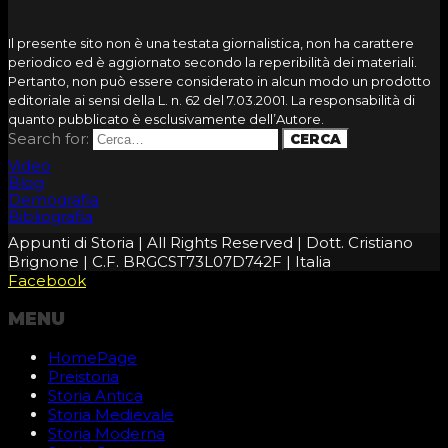
Il presente sito non è una testata giornalistica, non ha carattere
periodico ed è aggiornato secondo la reperibilità dei materiali.
Pertanto, non può essere considerato in alcun modo un prodotto
editoriale ai sensi della L. n. 62 del 7.03.2001. La responsabilità di
quanto pubblicato è esclusivamente dell’Autore.
Search for:
Video
Blog
Demografia
Bibliografia
Appunti di Storia | All Rights Reserved | Dott. Cristiano
Brignone | C.F. BRGCST73L07D742F | Italia
Facebook
MENU
HomePage
Preistoria
Storia Antica
Storia Medievale
Storia Moderna