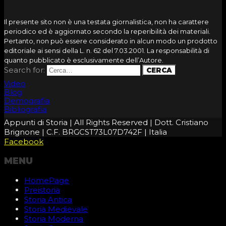
Il presente sito non è una testata giornalistica, non ha carattere
periodico ed è aggiornato secondo la reperibilità dei materiali.
Pertanto, non può essere considerato in alcun modo un prodotto
editoriale ai sensi della L. n. 62 del 7.03.2001. La responsabilità di
quanto pubblicato è esclusivamente dell’Autore.
Search for:
Video
Blog
Demografia
Bibliografia
Appunti di Storia | All Rights Reserved | Dott. Cristiano
Brignone | C.F. BRGCST73L07D742F | Italia
Facebook
MENU
HomePage
Preistoria
Storia Antica
Storia Medievale
Storia Moderna