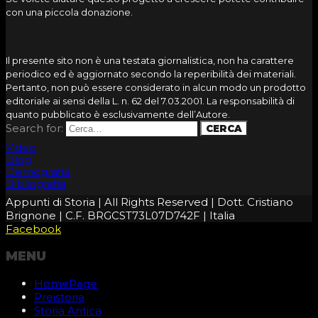
con una piccola donazione.
Il presente sito non è una testata giornalistica, non ha carattere
periodico ed è aggiornato secondo la reperibilità dei materiali.
Pertanto, non può essere considerato in alcun modo un prodotto
editoriale ai sensi della L. n. 62 del 7.03.2001. La responsabilità di
quanto pubblicato è esclusivamente dell’Autore.
Search for:
Video
Blog
Demografia
Bibliografia
Appunti di Storia | All Rights Reserved | Dott. Cristiano
Brignone | C.F. BRGCST73L07D742F | Italia
Facebook
MENU
HomePage
Preistoria
Storia Antica