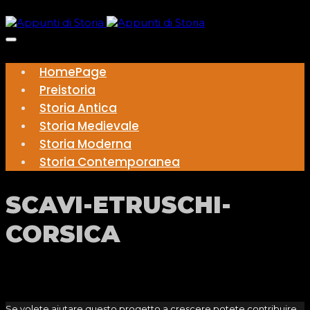
HomePage
Preistoria
Storia Antica
Storia Medievale
Storia Moderna
Storia Contemporanea
SCAVI-ETRUSCHI-
CORSICA
Se volete aiutare questo progetto a crescere potete contribuire