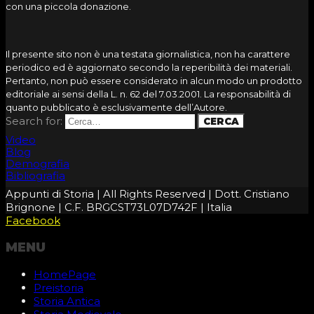
con una piccola donazione.
Il presente sito non è una testata giornalistica, non ha carattere
periodico ed è aggiornato secondo la reperibilità dei materiali.
Pertanto, non può essere considerato in alcun modo un prodotto
editoriale ai sensi della L. n. 62 del 7.03.2001. La responsabilità di
quanto pubblicato è esclusivamente dell’Autore.
Search for:
Video
Blog
Demografia
Bibliografia
Appunti di Storia | All Rights Reserved | Dott. Cristiano
Brignone | C.F. BRGCST73L07D742F | Italia
Facebook
MENU
HomePage
Preistoria
Storia Antica