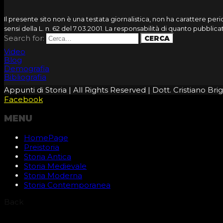
Il presente sito non è una testata giornalistica, non ha carattere pe
sensi della L. n. 62 del 7.03.2001. La responsabilità di quanto pubbli
Search for:
Video
Blog
Demografia
Bibliografia
Appunti di Storia | All Rights Reserved | Dott. Cristiano B
Facebook
MENU
HomePage
Preistoria
Storia Antica
Storia Medievale
Storia Moderna
Storia Contemporanea
Back