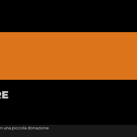
RE
on una piccola donazione.