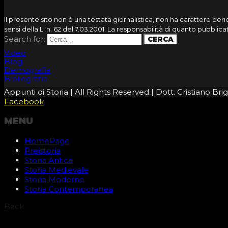
Il presente sito non è una testata giornalistica, non ha carattere pe
sensi della L. n. 62 del 7.03.2001. La responsabilità di quanto pubbli
Search for:
Video
Blog
Demografia
Bibliografia
Appunti di Storia | All Rights Reserved | Dott. Cristiano B
Facebook
MENU
HomePage
Preistoria
Storia Antica
Storia Medievale
Storia Moderna
Storia Contemporanea
Back