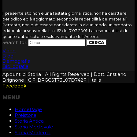
Il presente sito non è una testata giornalistica, non ha carattere
periodico ed è aggiornato secondo la reperibilità dei materiali.
Pertanto, non può essere considerato in alcun modo un prodotto
editoriale ai sensi della L. n. 62 del 7.03.2001. La responsabilità di
quanto pubblicato è esclusivamente dell’Autore.
Search for:
Video
Blog
Demografia
Bibliografia
Appunti di Storia | All Rights Reserved | Dott. Cristiano
Brignone | C.F. BRGCST73L07D742F | Italia
Facebook
MENU
HomePage
Preistoria
Storia Antica
Storia Medievale
Storia Moderna