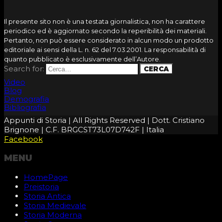
Il presente sito non è una testata giornalistica, non ha carattere
periodico ed è aggiornato secondo la reperibilità dei materiali.
Pertanto, non può essere considerato in alcun modo un prodotto
editoriale ai sensi della L. n. 62 del 7.03.2001. La responsabilità di
quanto pubblicato è esclusivamente dell’Autore.
Search for:
Video
Blog
Demografia
Bibliografia
Appunti di Storia | All Rights Reserved | Dott. Cristiano
Brignone | C.F. BRGCST73L07D742F | Italia
Facebook
MENU
HomePage
Preistoria
Storia Antica
Storia Medievale
Storia Moderna