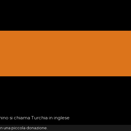
hino si chiama Turchia in inglese
on una piccola donazione.