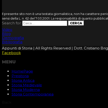
Il presente sito non è una testata giornalistica, non ha carattere pe
sensi della L. n. 62 del 7.03.2001. La responsabilità di quanto pubbli
Search for:
Video
Blog
Demografia
Bibliografia
Appunti di Storia | All Rights Reserved | Dott. Cristiano B
Facebook
MENU
HomePage
Preistoria
Storia Antica
Storia Medievale
Storia Moderna
Storia Contemporanea
Back