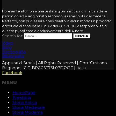
Il presente sito non è una testata giornalistica, non ha carattere
periodico ed è aggiornato secondo la reperibilità dei materiali.
Pertanto, non può essere considerato in alcun modo un prodotto
editoriale ai sensi della L. n. 62 del 7.03.2001. La responsabilità di
quanto pubblicato è esclusivamente dell’Autore.
Search for:
Video
Blog
Demografia
Bibliografia
Appunti di Storia | All Rights Reserved | Dott. Cristiano
Brignone | C.F. BRGCST73L07D742F | Italia
Facebook
MENU
HomePage
Preistoria
Storia Antica
Storia Medievale
Storia Moderna