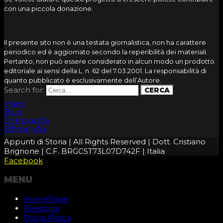
con una piccola donazione.
Il presente sito non è una testata giornalistica, non ha carattere
periodico ed è aggiornato secondo la reperibilità dei materiali.
Pertanto, non può essere considerato in alcun modo un prodotto
editoriale ai sensi della L. n. 62 del 7.03.2001. La responsabilità di
quanto pubblicato è esclusivamente dell’Autore.
Search for:
Video
Blog
Demografia
Bibliografia
Appunti di Storia | All Rights Reserved | Dott. Cristiano
Brignone | C.F. BRGCST73L07D742F | Italia
Facebook
MENU
HomePage
Preistoria
Storia Antica