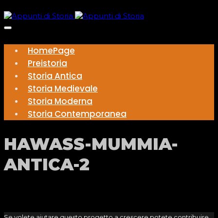
HomePage
Preistoria
Storia Antica
Storia Medievale
Storia Moderna
Storia Contemporanea
HAWASS-MUMMIA-
ANTICA-2
Se volete aiutare questo progetto a crescere potete contribuire