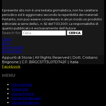
Il presente sito non è una testata giornalistica, non ha carattere
periodico ed è aggiornato secondo la reperibilità dei materiali.
Pertanto, non può essere considerato in alcun modo un prodotto
editoriale ai sensi della L. n. 62 del 7.03.2001. La responsabilità di
quanto pubblicato è esclusivamente dell’Autore.
Search for:
Video
Blog
Demografia
Bibliografia
Appunti di Storia | All Rights Reserved | Dott. Cristiano
Brignone | C.F. BRGCST73L07D742F | Italia
Facebook
MENU
HomePage
Preistoria
Storia Antica
Storia Medievale
Storia Moderna