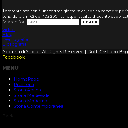
Il presente sito non è una testata giornalistica, non ha carattere pe
sensi della L. n. 62 del 7.03.2001. La responsabilità di quanto pubbli
Search for:
Video
Blog
Demografia
Bibliografia
Appunti di Storia | All Rights Reserved | Dott. Cristiano B
Facebook
MENU
HomePage
Preistoria
Storia Antica
Storia Medievale
Storia Moderna
Storia Contemporanea
Back