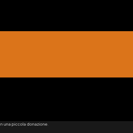
on una piccola donazione.