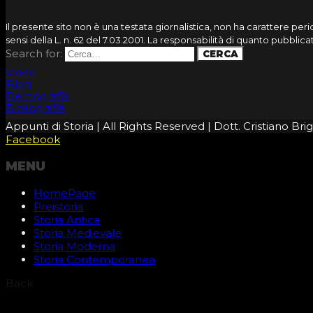
Il presente sito non è una testata giornalistica, non ha carattere pe
sensi della L. n. 62 del 7.03.2001. La responsabilità di quanto pubbli
Search for:
Video
Blog
Demografia
Bibliografia
Appunti di Storia | All Rights Reserved | Dott. Cristiano B
Facebook
MENU
HomePage
Preistoria
Storia Antica
Storia Medievale
Storia Moderna
Storia Contemporanea
Back