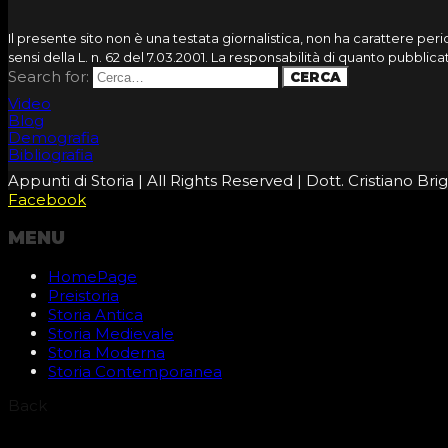
Il presente sito non è una testata giornalistica, non ha carattere pe
sensi della L. n. 62 del 7.03.2001. La responsabilità di quanto pubbli
Search for:
Video
Blog
Demografia
Bibliografia
Appunti di Storia | All Rights Reserved | Dott. Cristiano B
Facebook
MENU
HomePage
Preistoria
Storia Antica
Storia Medievale
Storia Moderna
Storia Contemporanea
Back