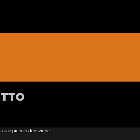
ITTO
on una piccola donazione.